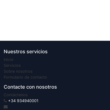
Nuestros servicios
Inicio
Servicios
Sobre nosotros
Formulario de contacto
Contacte con nosotros
Contáctenos
+34 934940001