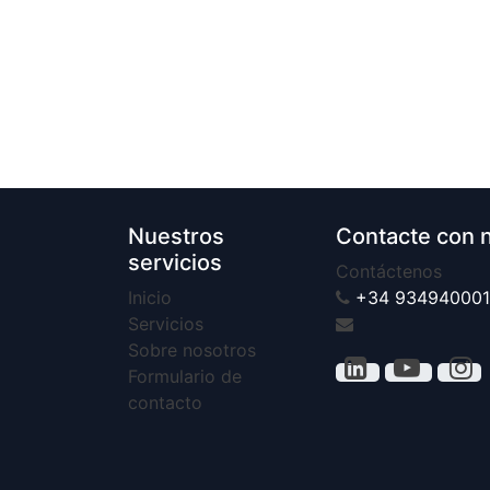
Nuestros
Contacte con 
servicios
Contáctenos
Inicio
+34 934940001
Servicios
Sobre nosotros
Formulario de
contacto